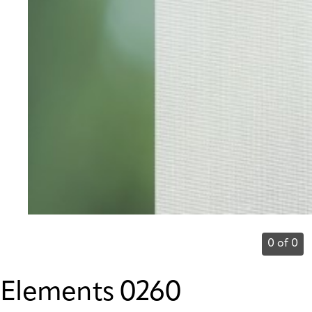
0 of 0
Elements 0260