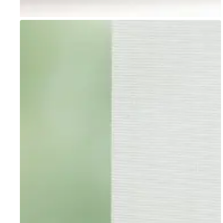
Go to item 1