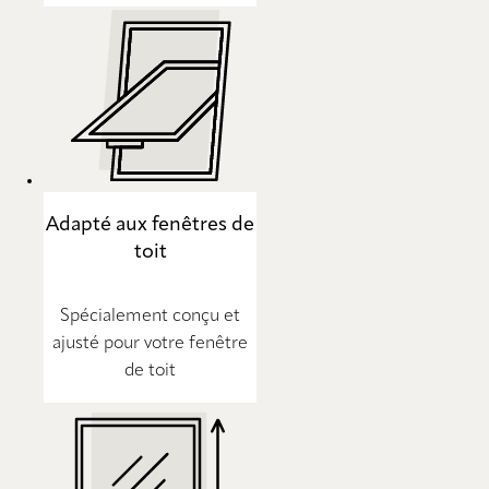
Adapté aux fenêtres de
toit
Spécialement conçu et
ajusté pour votre fenêtre
de toit