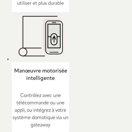
utiliser et plus durable
Manœuvre motorisée
intelligente
Contrôlez avec une
télécommande ou une
appli, ou intégrez à votre
système domotique via un
gateaway