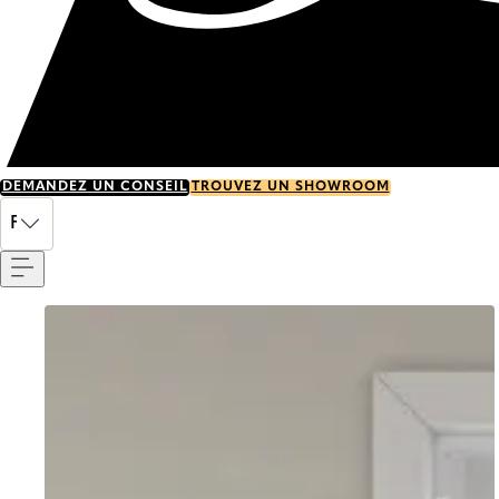
DEMANDEZ UN CONSEIL
TROUVEZ UN SHOWROOM
Menu
FR
Go to item 0