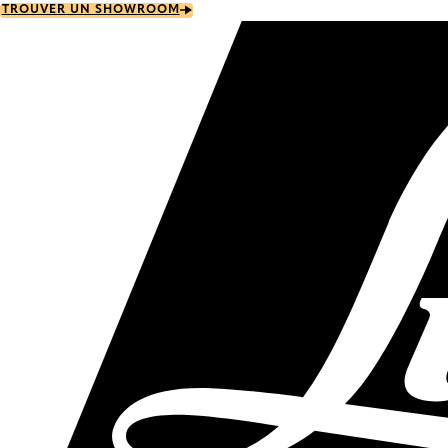
Skip
TROUVER UN SHOWROOM
to
main
content