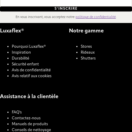
S’INSCRIRE
En vous inscrivant, vous acceptez notre
politique de confidentialité
.
Luxaflex®
Notre gamme
Pourquoi Luxaflex®
Stores
Inspiration
Rideaux
Durabilité
Shutters
Sécurité enfant
Avis de confidentialité
Avis relatif aux cookies
Assistance à la clientèle
FAQ's
Contactez-nous
Manuels de produits
Conseils de nettoyage