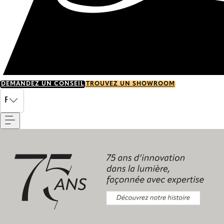
DEMANDEZ UN CONSEIL
TROUVEZ UN SHOWROOM
Menu
FR
Découvrez notre histoire