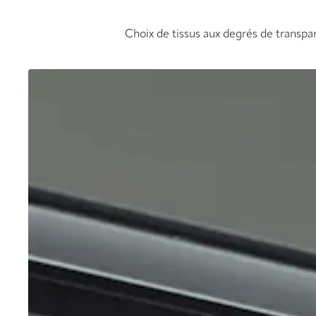
Choix de tissus aux degrés de transpar