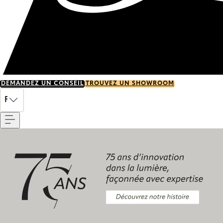
DEMANDEZ UN CONSEIL
TROUVEZ UN SHOWROOM
Menu
FR
Découvrez notre histoire