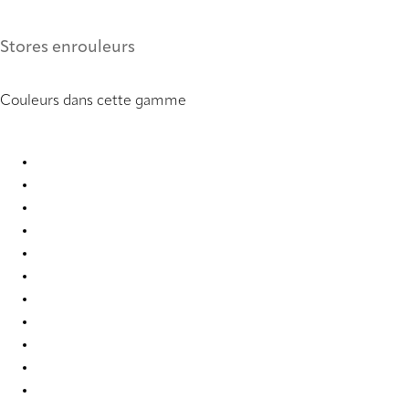
Stores enrouleurs
Couleurs dans cette gamme
Elements 0260 Roller blind
Elements 0261 Roller blind
Elements 0262 Roller blind
Elements 0263 Roller blind
Elements 0264 Roller blind
Elements 0267 Roller blind
Elements 0268 Roller blind
Elements 1184 Roller Blind
Elements 1185 Roller Blind
Elements 1199 Roller Blind
Elements 1200 Roller Blind