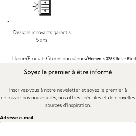
Designs innovants garantis
5 ans
Home
Produits
Stores enrouleurs
Elements 0263 Roller Blind
Soyez le premier à être informé
Inscrivez-vous à notre newsletter et soyez le premier à
découvrir nos nouveautés, nos offres spéciales et de nouvelles
sources d’inspiration.
Adresse e-mail