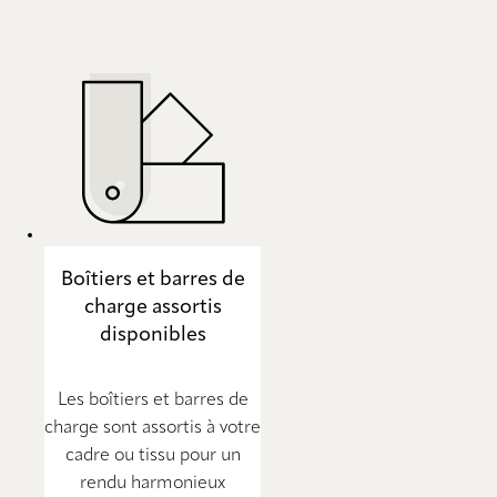
Boîtiers et barres de
charge assortis
disponibles
Les boîtiers et barres de
charge sont assortis à votre
cadre ou tissu pour un
rendu harmonieux