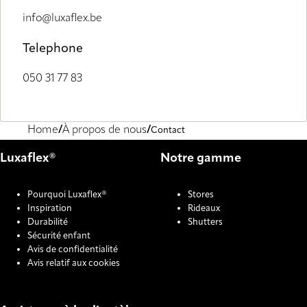
info@luxaflex.be
Telephone
050 31 77 83
Home
À propos de nous
Contact
Luxaflex®
Notre gamme
Pourquoi Luxaflex®
Stores
Inspiration
Rideaux
Durabilité
Shutters
Sécurité enfant
Avis de confidentialité
Avis relatif aux cookies