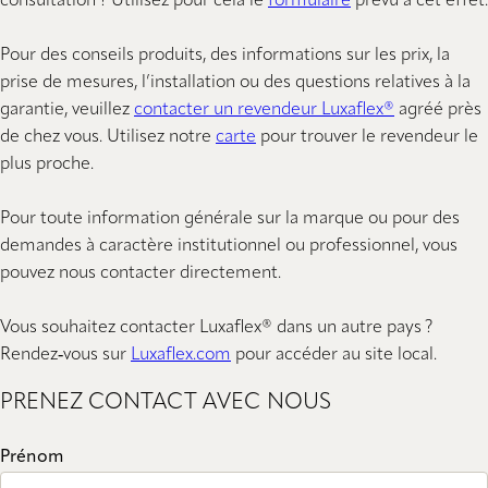
consultation ? Utilisez pour cela le
formulaire
prévu à cet effet.
Pour des conseils produits, des informations sur les prix, la
prise de mesures, l’installation ou des questions relatives à la
garantie, veuillez
contacter un revendeur Luxaflex®
agréé près
de chez vous. Utilisez notre
carte
pour trouver le revendeur le
plus proche.
Pour toute information générale sur la marque ou pour des
demandes à caractère institutionnel ou professionnel, vous
pouvez nous contacter directement.
Vous souhaitez contacter Luxaflex® dans un autre pays ?
Rendez‑vous sur
Luxaflex.com
pour accéder au site local.
PRENEZ CONTACT AVEC NOUS
Prénom