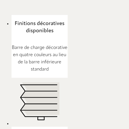
Finitions décoratives
disponibles
Barre de charge décorative
en quatre couleurs au lieu
de la barre inférieure
standard