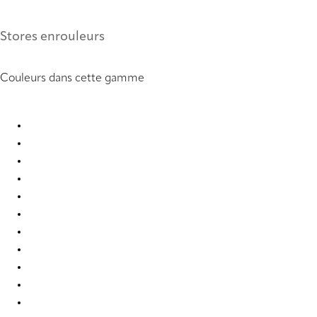
Stores enrouleurs
Couleurs dans cette gamme
Elements 0260 Roller blind
Elements 0261 Roller blind
Elements 0262 Roller blind
Elements 0263 Roller blind
Elements 0264 Roller blind
Elements 0267 Roller blind
Elements 0268 Roller blind
Elements 1184 Roller Blind
Elements 1185 Roller Blind
Elements 1199 Roller Blind
Elements 1200 Roller Blind