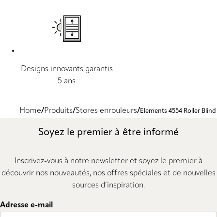
Designs innovants garantis
5 ans
Home
Produits
Stores enrouleurs
Elements 4554 Roller Blind
Soyez le premier à être informé
Inscrivez-vous à notre newsletter et soyez le premier à
découvrir nos nouveautés, nos offres spéciales et de nouvelles
sources d’inspiration.
Adresse e-mail