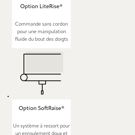
Option LiteRise®
Commande sans cordon
pour une manipulation
fluide du bout des doigts
Option SoftRaise®
Un système à ressort pour
un enroulement doux et