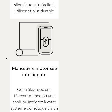
silencieux, plus facile à
utiliser et plus durable
Manœuvre motorisée
intelligente
Contrôlez avec une
télécommande ou une
appli, ou intégrez à votre
système domotique via un