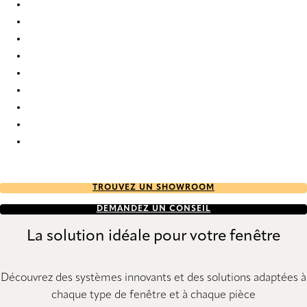
Elements 6803 Roller Blind
Elements 6804 Roller Blind
Elements 6830 Roller Blind
Elements 6833 Roller Blind
Elements 6834 Roller Blind
Elements 6836 Roller Blind
Elements 7499 Roller Blind
Elements 7503 Roller Blind
Elements 7504 Roller Blind
TROUVEZ UN SHOWROOM
DEMANDEZ UN CONSEIL
La solution idéale pour votre fenêtre
Découvrez des systèmes innovants et des solutions adaptées à
chaque type de fenêtre et à chaque pièce