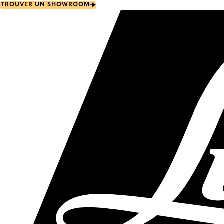
Skip
TROUVER UN SHOWROOM
to
main
content