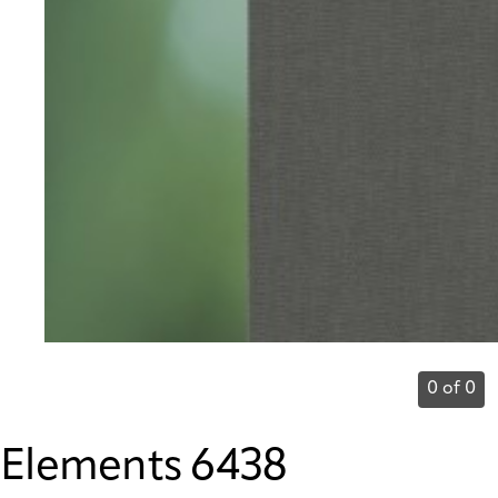
0 of 0
Elements 6438