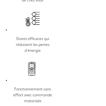
de chez vous
Stores efficaces qui
réduisent les pertes
d’énergie
Fonctionnement sans
effort avec commande
motorisée