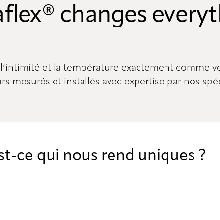
aflex® changes everyt
, l’intimité et la température exactement comme v
s mesurés et installés avec expertise par nos spéc
t-ce qui nous rend uniques ?