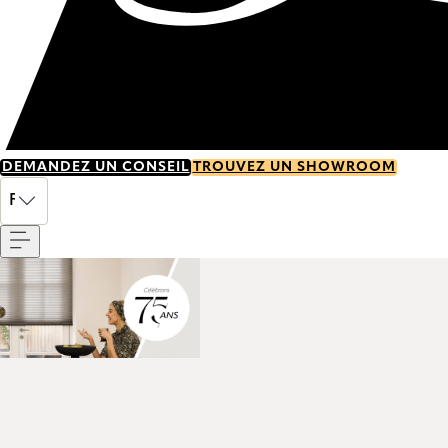
DEMANDEZ UN CONSEIL
TROUVEZ UN SHOWROOM
Menu
FR