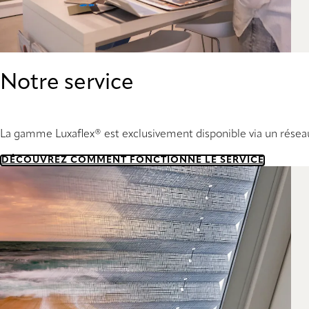
Notre service
La gamme Luxaflex® est exclusivement disponible via un réseau 
DÉCOUVREZ COMMENT FONCTIONNE LE SERVICE