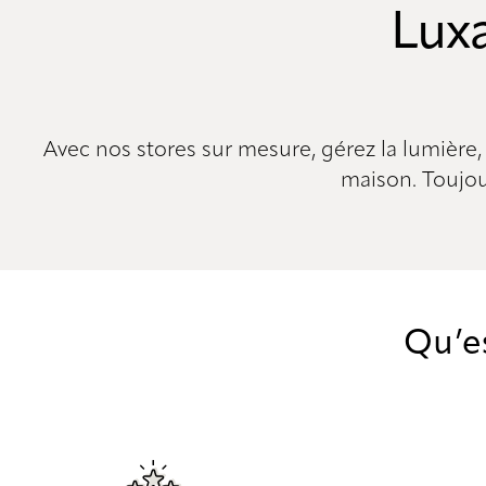
Lux
Avec nos stores sur mesure, gérez la lumière
maison. Toujour
Qu’es