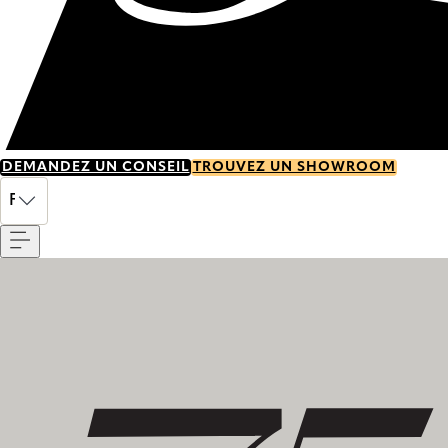
DEMANDEZ UN CONSEIL
TROUVEZ UN SHOWROOM
Menu
FR
Découvrez notre histoire