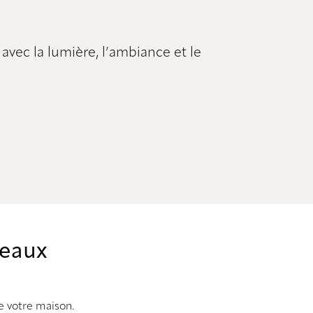
avec la lumière, l’ambiance et le
deaux
e votre maison.