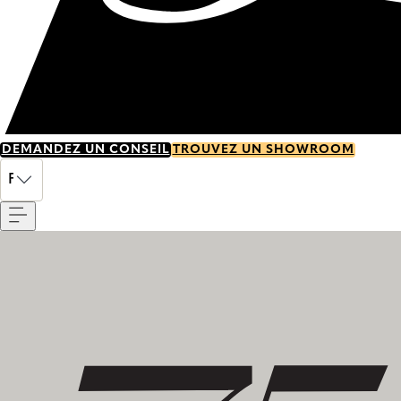
DEMANDEZ UN CONSEIL
TROUVEZ UN SHOWROOM
Menu
FR
Découvrez notre histoire