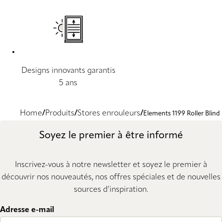
Designs innovants garantis
5 ans
Home
Produits
Stores enrouleurs
Elements 1199 Roller Blind
Soyez le premier à être informé
Inscrivez-vous à notre newsletter et soyez le premier à
découvrir nos nouveautés, nos offres spéciales et de nouvelles
sources d’inspiration.
Adresse e-mail