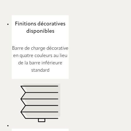
Finitions décoratives
disponibles
Barre de charge décorative
en quatre couleurs au lieu
de la barre inférieure
standard