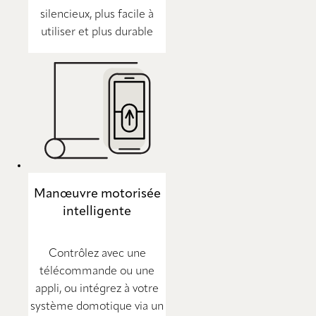
silencieux, plus facile à
utiliser et plus durable
Manœuvre motorisée
intelligente
Contrôlez avec une
télécommande ou une
appli, ou intégrez à votre
système domotique via un