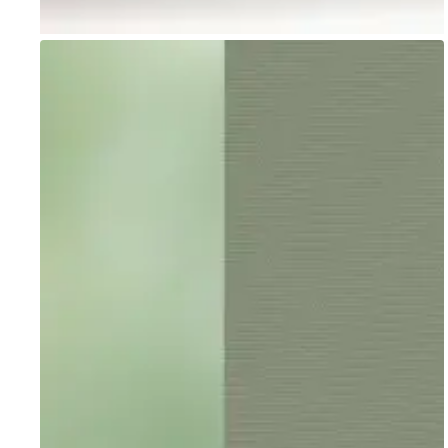
Go to item 1