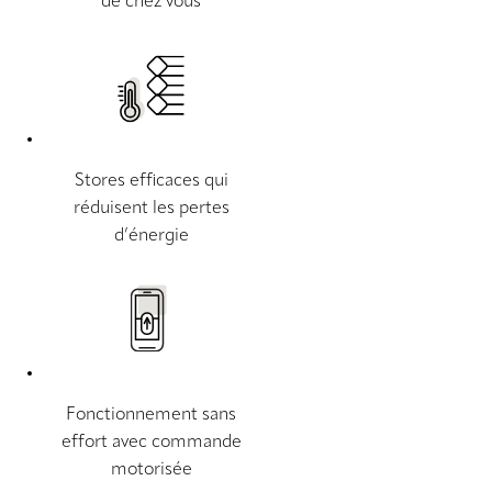
de chez vous
Stores efficaces qui
réduisent les pertes
d’énergie
Fonctionnement sans
effort avec commande
motorisée