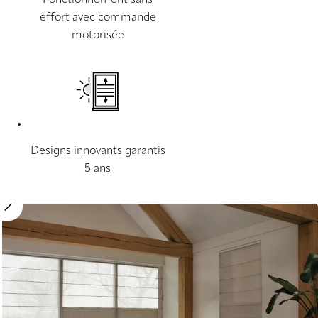
effort avec commande
motorisée
Designs innovants garantis
5 ans
Move image slider