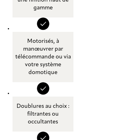
une finition haut de
gamme
Motorisés, à
manœuvrer par
télécommande ou via
votre système
domotique
Doublures au choix :
filtrantes ou
occultantes