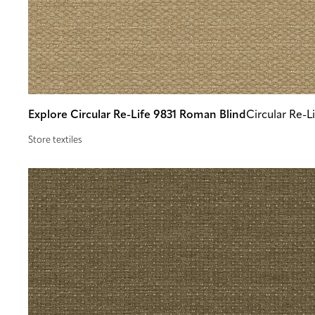
Explore Circular Re-Life 9831 Roman Blind
Circular Re-L
Store textiles