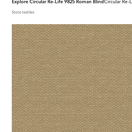
Explore Circular Re-Life 9825 Roman Blind
Circular Re-L
Store textiles