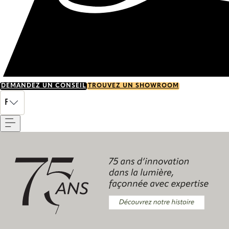
DEMANDEZ UN CONSEIL
TROUVEZ UN SHOWROOM
Menu
FR
Découvrez notre histoire