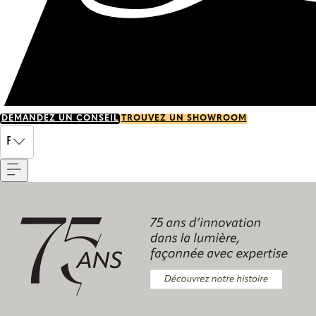
DEMANDEZ UN CONSEIL
TROUVEZ UN SHOWROOM
Menu
FR
Découvrez notre histoire