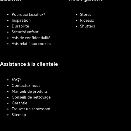
Pourquoi Luxaflex®
Stores
Inspiration
Rideaux
Durabilité
Shutters
Sécurité enfant
Avis de confidentialité
Avis relatif aux cookies
Assistance à la clientèle
FAQ's
Contactez-nous
Manuels de produits
Conseils de nettoyage
Garantie
Trouver un showroom
Sitemap
COOKIE SETTINGS