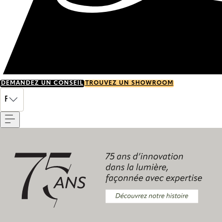
DEMANDEZ UN CONSEIL
TROUVEZ UN SHOWROOM
Menu
FR
Découvrez notre histoire