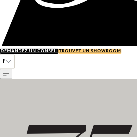
DEMANDEZ UN CONSEIL
TROUVEZ UN SHOWROOM
Menu
FR
Découvrez notre histoire