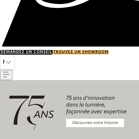
DEMANDEZ UN CONSEIL
TROUVEZ UN SHOWROOM
Menu
FR
Découvrez notre histoire