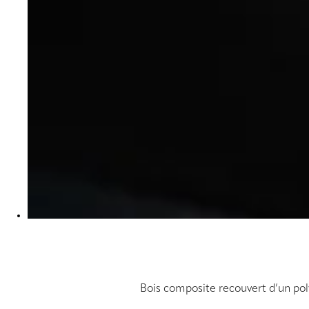
Bois composite recouvert d’un polym