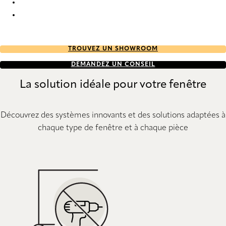
Uni 6036 Metal Venetians
Uni 6039 Metal Venetians
TROUVEZ UN SHOWROOM
DEMANDEZ UN CONSEIL
La solution idéale pour votre fenêtre
Découvrez des systèmes innovants et des solutions adaptées à
chaque type de fenêtre et à chaque pièce