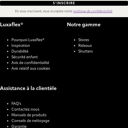
S’INSCRIRE
En vous inscrivant, vous acceptez notre
politique de confidentialité
.
Luxaflex®
Notre gamme
Pourquoi Luxaflex®
Stores
Inspiration
Rideaux
Durabilité
Shutters
Sécurité enfant
Avis de confidentialité
Avis relatif aux cookies
Assistance à la clientèle
FAQ's
Contactez-nous
Manuels de produits
Conseils de nettoyage
Garantie