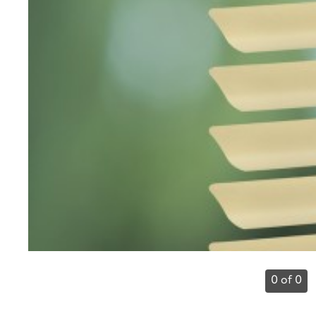
0 of 0