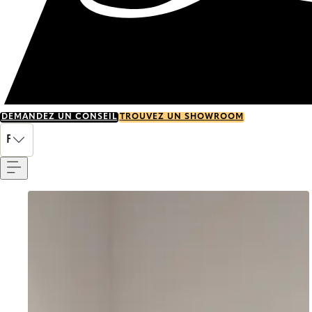
DEMANDEZ UN CONSEIL
TROUVEZ UN SHOWROOM
Menu
FR
Go to item 0