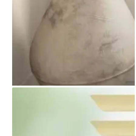
Go to item 1