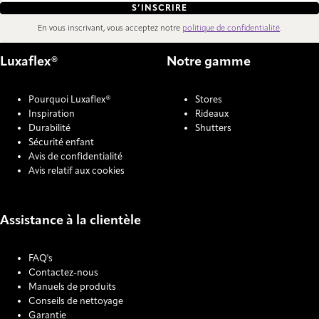
S’INSCRIRE
En vous inscrivant, vous acceptez notre
politique de confidentialité
.
Luxaflex®
Notre gamme
Pourquoi Luxaflex®
Stores
Inspiration
Rideaux
Durabilité
Shutters
Sécurité enfant
Avis de confidentialité
Avis relatif aux cookies
Assistance à la clientèle
FAQ's
Contactez-nous
Manuels de produits
Conseils de nettoyage
Garantie