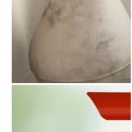
Go to item 1