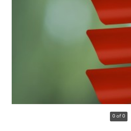
0 of 0