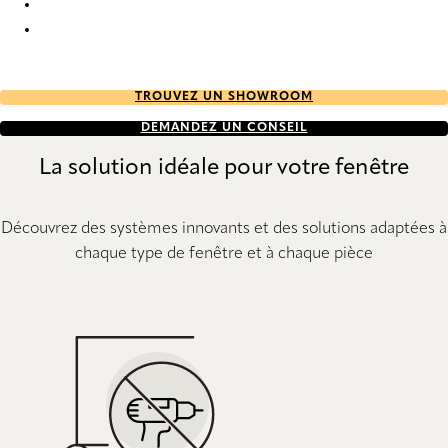
Uni 6036 Metal Venetians
Uni 6039 Metal Venetians
TROUVEZ UN SHOWROOM
DEMANDEZ UN CONSEIL
La solution idéale pour votre fenêtre
Découvrez des systèmes innovants et des solutions adaptées à
chaque type de fenêtre et à chaque pièce