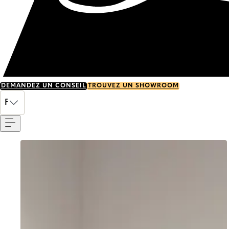
DEMANDEZ UN CONSEIL
TROUVEZ UN SHOWROOM
Menu
FR
Go to item 0