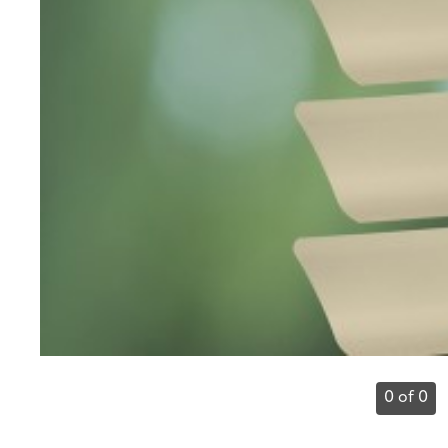
0 of 0