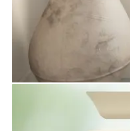
Go to item 1