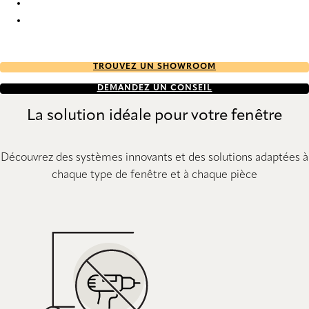
Uni 6036 Metal Venetians
Uni 6039 Metal Venetians
TROUVEZ UN SHOWROOM
DEMANDEZ UN CONSEIL
La solution idéale pour votre fenêtre
Découvrez des systèmes innovants et des solutions adaptées à
chaque type de fenêtre et à chaque pièce