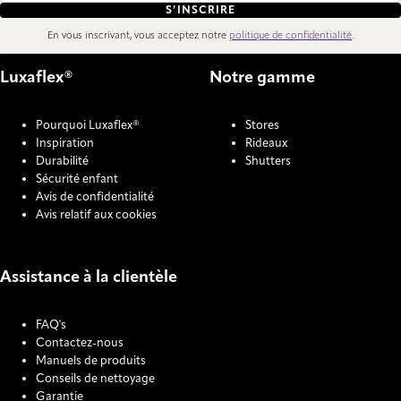
S’INSCRIRE
En vous inscrivant, vous acceptez notre
politique de confidentialité
.
Luxaflex®
Notre gamme
Pourquoi Luxaflex®
Stores
Inspiration
Rideaux
Durabilité
Shutters
Sécurité enfant
Avis de confidentialité
Avis relatif aux cookies
Assistance à la clientèle
FAQ's
Contactez-nous
Manuels de produits
Conseils de nettoyage
Garantie