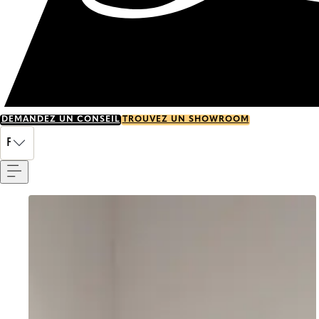
DEMANDEZ UN CONSEIL
TROUVEZ UN SHOWROOM
Menu
FR
Go to item 0