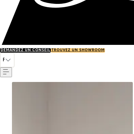
DEMANDEZ UN CONSEIL
TROUVEZ UN SHOWROOM
Menu
FR
Go to item 0