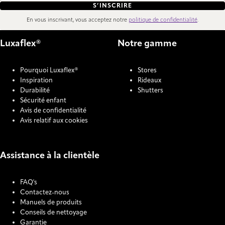
S’INSCRIRE
En vous inscrivant, vous acceptez notre
politique de confidentialité
.
Luxaflex®
Notre gamme
Pourquoi Luxaflex®
Stores
Inspiration
Rideaux
Durabilité
Shutters
Sécurité enfant
Avis de confidentialité
Avis relatif aux cookies
Assistance à la clientèle
FAQ's
Contactez-nous
Manuels de produits
Conseils de nettoyage
Garantie