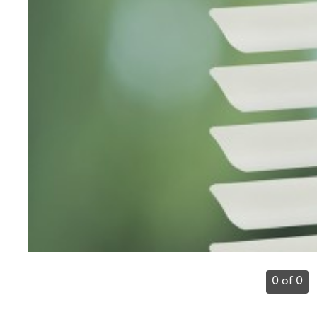
0 of 0