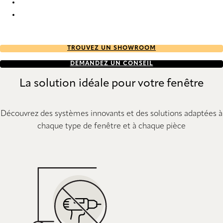
Uni 6036 Metal Venetians
Uni 6039 Metal Venetians
TROUVEZ UN SHOWROOM
DEMANDEZ UN CONSEIL
La solution idéale pour votre fenêtre
Découvrez des systèmes innovants et des solutions adaptées à
chaque type de fenêtre et à chaque pièce