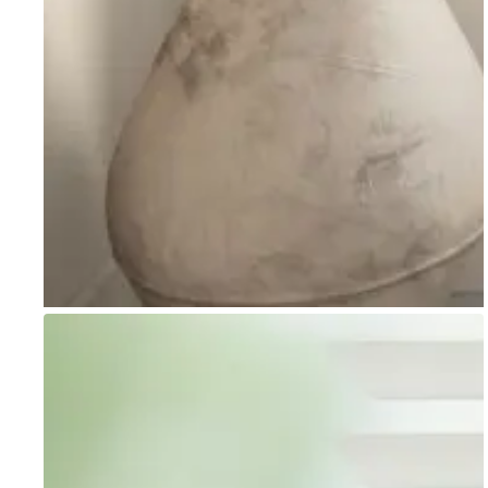
Go to item 1