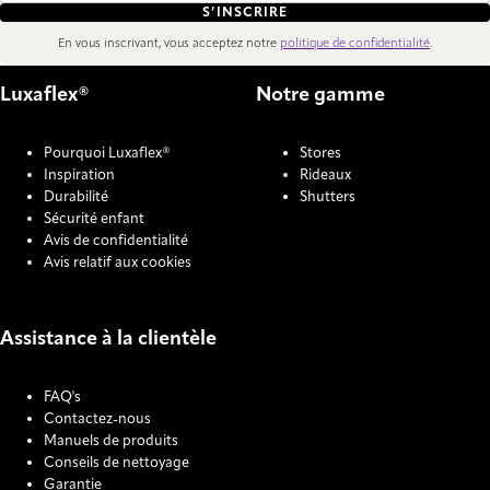
S’INSCRIRE
En vous inscrivant, vous acceptez notre
politique de confidentialité
.
Luxaflex®
Notre gamme
Pourquoi Luxaflex®
Stores
Inspiration
Rideaux
Durabilité
Shutters
Sécurité enfant
Avis de confidentialité
Avis relatif aux cookies
Assistance à la clientèle
FAQ's
Contactez-nous
Manuels de produits
Conseils de nettoyage
Garantie