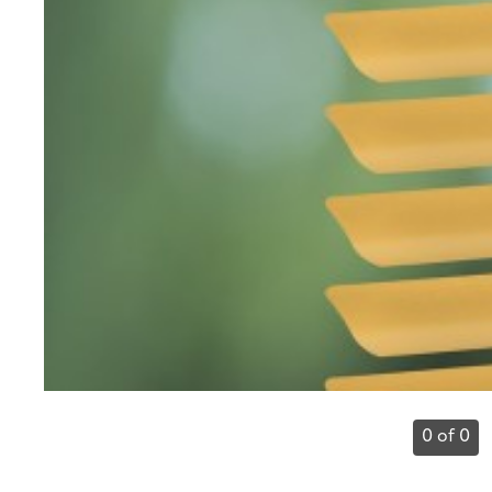
0 of 0