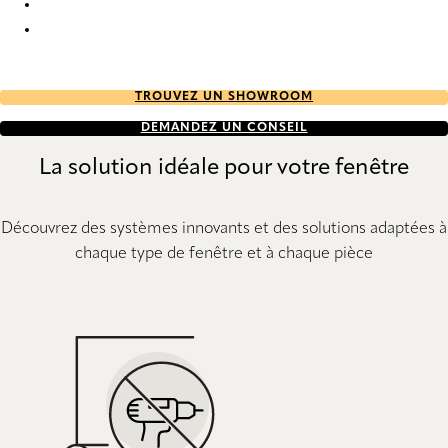
Uni 6036 Metal Venetians
Uni 6039 Metal Venetians
TROUVEZ UN SHOWROOM
DEMANDEZ UN CONSEIL
La solution idéale pour votre fenêtre
Découvrez des systèmes innovants et des solutions adaptées à
chaque type de fenêtre et à chaque pièce