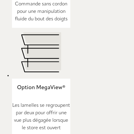
Commande sans cordon
pour une manipulation
fluide du bout des doigts
Option MegaView®
Les lamelles se regroupent
par deux pour offrir une
vue plus dégagée lorsque
le store est ouvert