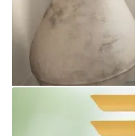
Go to item 1