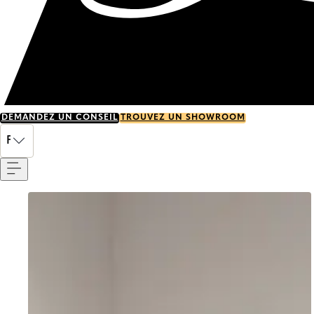
DEMANDEZ UN CONSEIL
TROUVEZ UN SHOWROOM
Menu
FR
Go to item 0