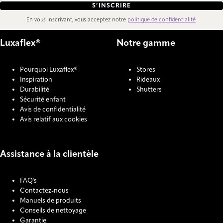
S’INSCRIRE
En vous inscrivant, vous acceptez notre
politique de confidentialité
.
Luxaflex®
Notre gamme
Pourquoi Luxaflex®
Stores
Inspiration
Rideaux
Durabilité
Shutters
Sécurité enfant
Avis de confidentialité
Avis relatif aux cookies
Assistance à la clientèle
FAQ's
Contactez-nous
Manuels de produits
Conseils de nettoyage
Garantie