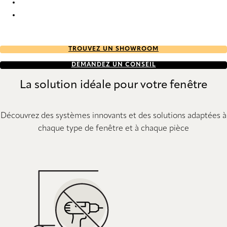
Uni 6036 Metal Venetians
Uni 6039 Metal Venetians
TROUVEZ UN SHOWROOM
DEMANDEZ UN CONSEIL
La solution idéale pour votre fenêtre
Découvrez des systèmes innovants et des solutions adaptées à
chaque type de fenêtre et à chaque pièce