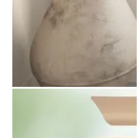
Go to item 1