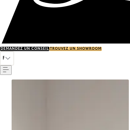
DEMANDEZ UN CONSEIL
TROUVEZ UN SHOWROOM
Menu
FR
Go to item 0