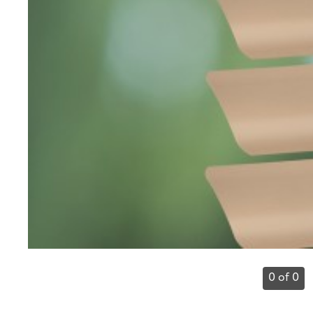
0 of 0