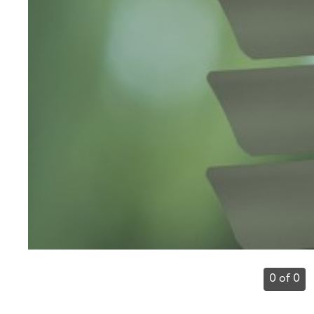
0 of 0