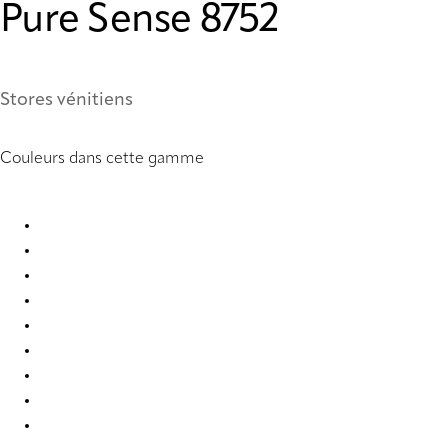
Pure Sense 8752
Stores vénitiens
Couleurs dans cette gamme
Pure Sense 0850 Metal Venetians
Pure Sense 0851 Metal Venetians
Pure Sense 0852 Metal Venetians
Pure Sense 0886 Metal Venetians
Pure Sense 0900 Metal Venetians
Pure Sense 0905 Metal Venetians
Pure Sense 0907 Metal Venetians
Pure Sense 0908 Metal Venetians
Pure Sense 0917 Metal Venetians