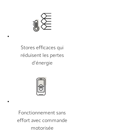
Stores efficaces qui
réduisent les pertes
d’énergie
Fonctionnement sans
effort avec commande
motorisée