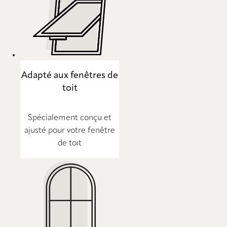
Adapté aux fenêtres de
toit
Spécialement conçu et
ajusté pour votre fenêtre
de toit