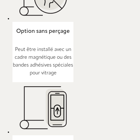
Option sans perçage
Peut être installé avec un
cadre magnétique ou des
bandes adhésives spéciales
pour vitrage