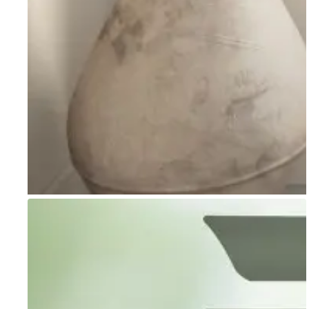
Go to item 1