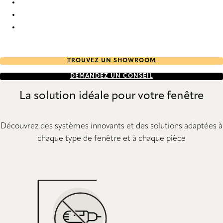
Pure Sense 9019 Metal Venetians
Pure Sense 9020 Metal Venetians
Pure Sense 9021 Metal Venetians
TROUVEZ UN SHOWROOM
DEMANDEZ UN CONSEIL
La solution idéale pour votre fenêtre
Découvrez des systèmes innovants et des solutions adaptées à
chaque type de fenêtre et à chaque pièce