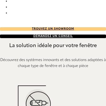
Pure Sense 9019 Metal Venetians
Pure Sense 9020 Metal Venetians
Pure Sense 9021 Metal Venetians
TROUVEZ UN SHOWROOM
DEMANDEZ UN CONSEIL
La solution idéale pour votre fenêtre
Découvrez des systèmes innovants et des solutions adaptées à
chaque type de fenêtre et à chaque pièce