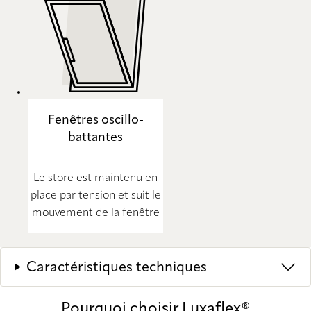
Fenêtres oscillo-
battantes
Le store est maintenu en
place par tension et suit le
mouvement de la fenêtre
Caractéristiques techniques
Pourquoi choisir Luxaflex®