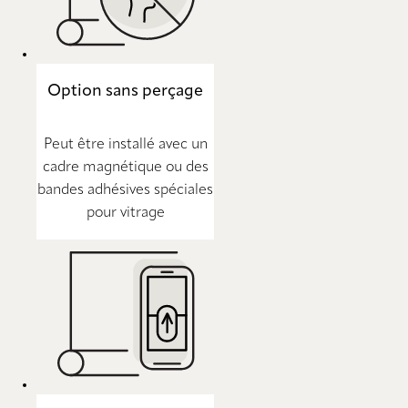
Option sans perçage
Peut être installé avec un
cadre magnétique ou des
bandes adhésives spéciales
pour vitrage