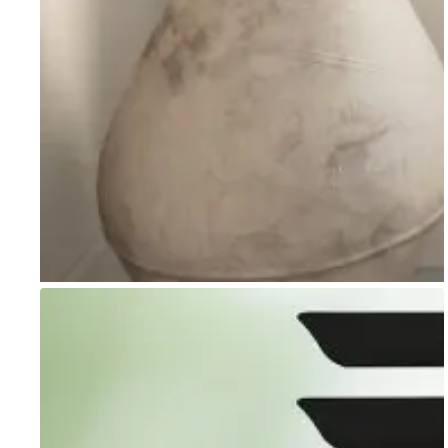
Go to item 1