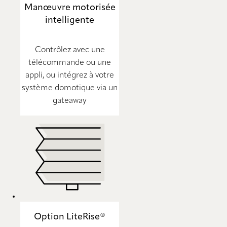
Manœuvre motorisée
intelligente
Contrôlez avec une
télécommande ou une
appli, ou intégrez à votre
système domotique via un
gateaway
Option LiteRise®