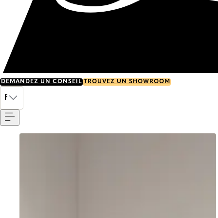
DEMANDEZ UN CONSEIL
TROUVEZ UN SHOWROOM
Menu
FR
Go to item 0