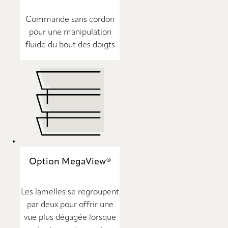
Commande sans cordon
pour une manipulation
fluide du bout des doigts
Option MegaView®
Les lamelles se regroupent
par deux pour offrir une
vue plus dégagée lorsque