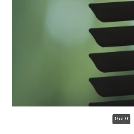
0 of 0