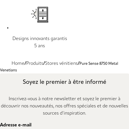
Designs innovants garantis
5 ans
Home
Produits
Stores vénitiens
Pure Sense 8750 Metal
Venetians
Soyez le premier à être informé
Inscrivez-vous à notre newsletter et soyez le premier à
découvrir nos nouveautés, nos offres spéciales et de nouvelles
sources d’inspiration.
Adresse e-mail