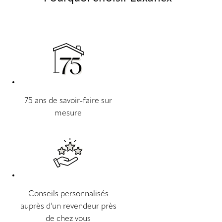
75 ans de savoir-faire sur
mesure
Conseils personnalisés
auprès d'un revendeur près
de chez vous