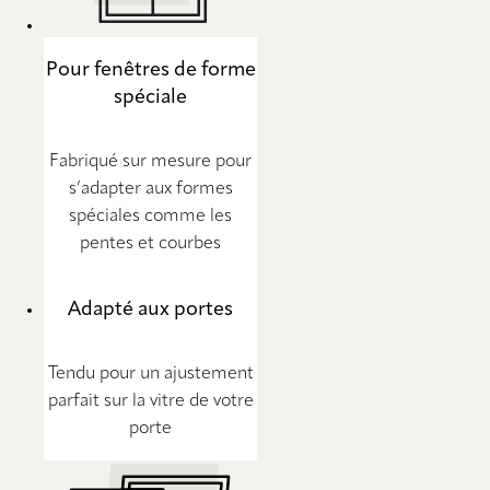
Pour fenêtres de forme
spéciale
Fabriqué sur mesure pour
s’adapter aux formes
spéciales comme les
pentes et courbes
Adapté aux portes
Tendu pour un ajustement
parfait sur la vitre de votre
porte