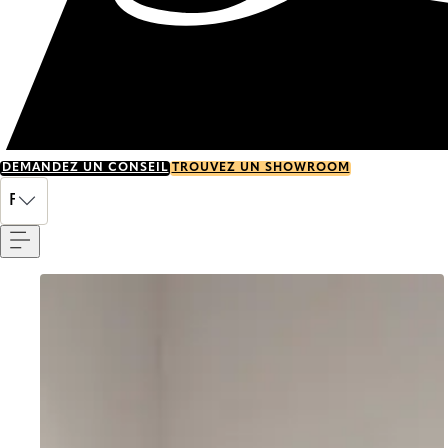
DEMANDEZ UN CONSEIL
TROUVEZ UN SHOWROOM
Menu
FR
Go to item 0