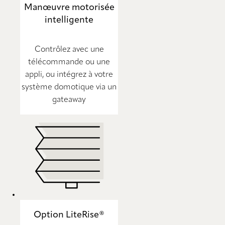
Manœuvre motorisée
intelligente
Contrôlez avec une
télécommande ou une
appli, ou intégrez à votre
système domotique via un
gateaway
Option LiteRise®