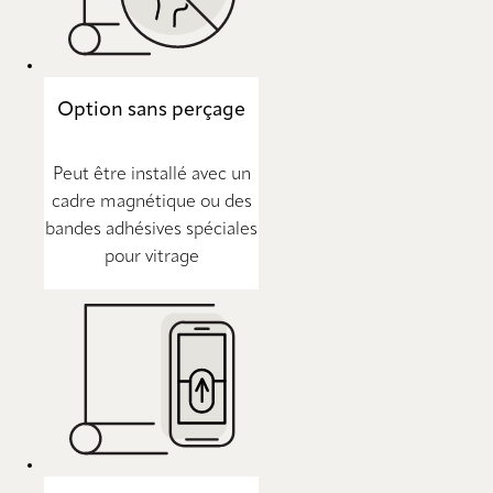
Option sans perçage
Peut être installé avec un
cadre magnétique ou des
bandes adhésives spéciales
pour vitrage