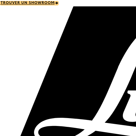
Skip
TROUVER UN SHOWROOM
to
main
content