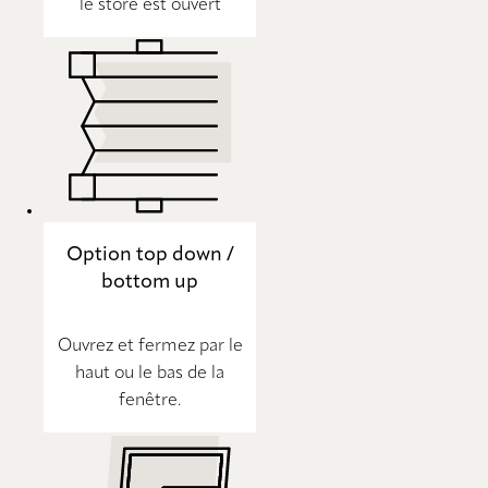
le store est ouvert
Option top down /
bottom up
Ouvrez et fermez par le
haut ou le bas de la
fenêtre.