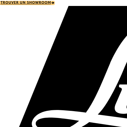
Skip
TROUVER UN SHOWROOM
to
main
content