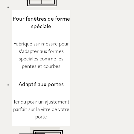
Pour fenêtres de forme
spéciale
Fabriqué sur mesure pour
s’adapter aux formes
spéciales comme les
pentes et courbes
Adapté aux portes
Tendu pour un ajustement
parfait sur la vitre de votre
porte