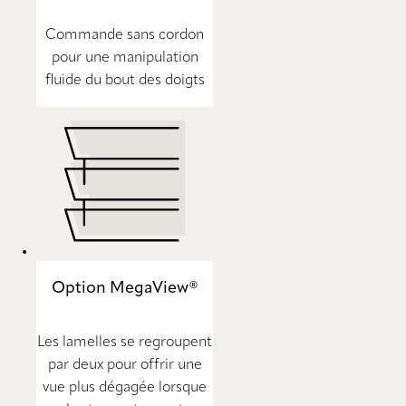
Commande sans cordon
pour une manipulation
fluide du bout des doigts
Option MegaView®
Les lamelles se regroupent
par deux pour offrir une
vue plus dégagée lorsque