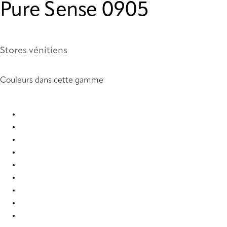
Pure Sense 0905
Stores vénitiens
Couleurs dans cette gamme
Pure Sense 0850 Metal Venetians
Pure Sense 0851 Metal Venetians
Pure Sense 0852 Metal Venetians
Pure Sense 0886 Metal Venetians
Pure Sense 0900 Metal Venetians
Pure Sense 0905 Metal Venetians
Pure Sense 0907 Metal Venetians
Pure Sense 0908 Metal Venetians
Pure Sense 0917 Metal Venetians