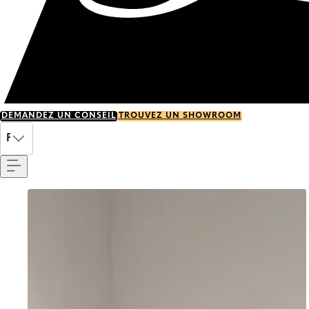
DEMANDEZ UN CONSEIL
TROUVEZ UN SHOWROOM
Menu
FR
Go to item 0