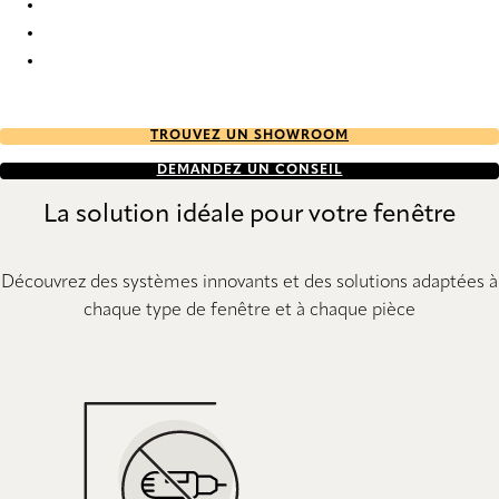
Pure Sense 9019 Metal Venetians
Pure Sense 9020 Metal Venetians
Pure Sense 9021 Metal Venetians
TROUVEZ UN SHOWROOM
DEMANDEZ UN CONSEIL
La solution idéale pour votre fenêtre
Découvrez des systèmes innovants et des solutions adaptées à
chaque type de fenêtre et à chaque pièce