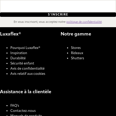
S’INSCRIRE
En vous inscrivant, vous acceptez notre
politique de confidentialité
.
Luxaflex®
Notre gamme
Pourquoi Luxaflex®
Stores
Inspiration
Rideaux
Durabilité
Shutters
Sécurité enfant
Avis de confidentialité
Avis relatif aux cookies
Assistance à la clientèle
FAQ's
Contactez-nous