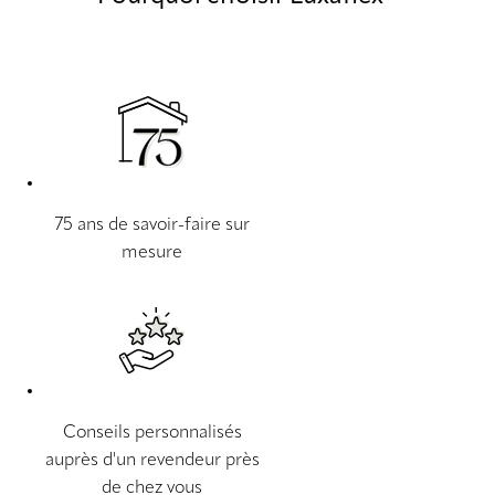
75 ans de savoir-faire sur
mesure
Conseils personnalisés
auprès d'un revendeur près
de chez vous