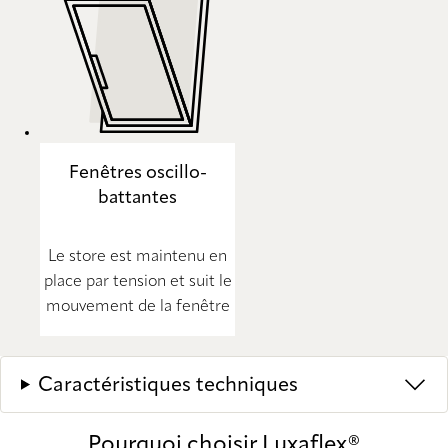
Fenêtres oscillo-
battantes
Le store est maintenu en
place par tension et suit le
mouvement de la fenêtre
Caractéristiques techniques
Pourquoi choisir Luxaflex®