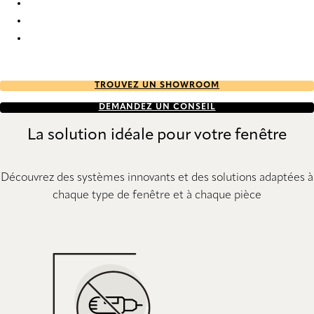
Pure Sense 9019 Metal Venetians
Pure Sense 9020 Metal Venetians
Pure Sense 9021 Metal Venetians
TROUVEZ UN SHOWROOM
DEMANDEZ UN CONSEIL
La solution idéale pour votre fenêtre
Découvrez des systèmes innovants et des solutions adaptées à
chaque type de fenêtre et à chaque pièce