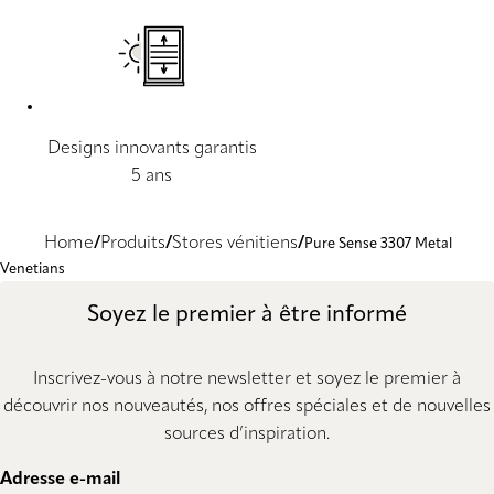
Designs innovants garantis
5 ans
Home
Produits
Stores vénitiens
Pure Sense 3307 Metal
Venetians
Soyez le premier à être informé
Inscrivez-vous à notre newsletter et soyez le premier à
découvrir nos nouveautés, nos offres spéciales et de nouvelles
sources d’inspiration.
Adresse e-mail