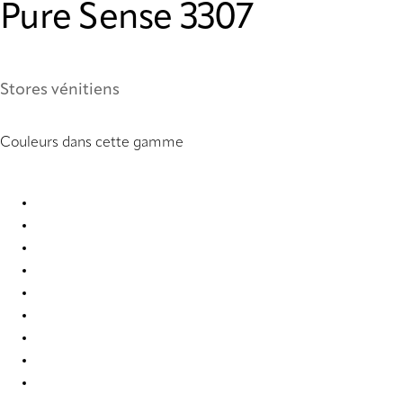
Pure Sense 3307
Stores vénitiens
Couleurs dans cette gamme
Pure Sense 0850 Metal Venetians
Pure Sense 0851 Metal Venetians
Pure Sense 0852 Metal Venetians
Pure Sense 0886 Metal Venetians
Pure Sense 0900 Metal Venetians
Pure Sense 0905 Metal Venetians
Pure Sense 0907 Metal Venetians
Pure Sense 0908 Metal Venetians
Pure Sense 0917 Metal Venetians