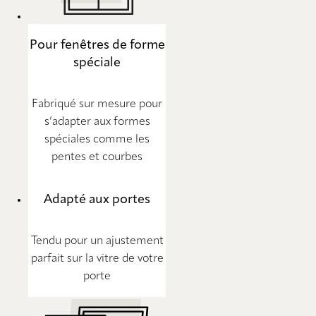
Pour fenêtres de forme
spéciale
Fabriqué sur mesure pour
s’adapter aux formes
spéciales comme les
pentes et courbes
Adapté aux portes
Tendu pour un ajustement
parfait sur la vitre de votre
porte