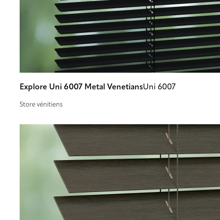
Explore Uni 6007 Metal Venetians
Uni 6007
Store vénitiens