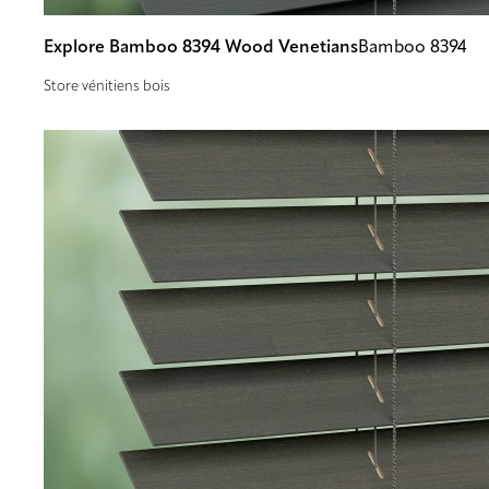
Explore Bamboo 8394 Wood Venetians
Bamboo 8394
Store vénitiens bois