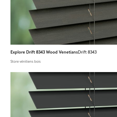
Explore Drift 8343 Wood Venetians
Drift 8343
Store vénitiens bois