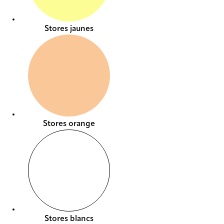
Stores jaunes
Stores orange
Stores blancs