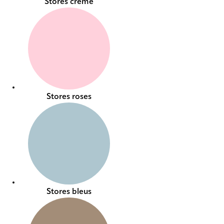
Stores crème
Stores roses
Stores bleus