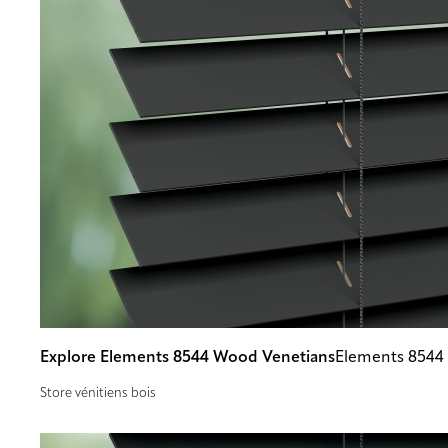
Explore Elements 8544 Wood Venetians
Elements 8544
Store vénitiens bois