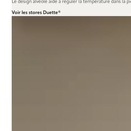
Le design alvéolé aide à réguler la température dans la p
Voir les stores Duette®