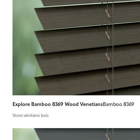
Explore Bamboo 8369 Wood Venetians
Bamboo 8369
Store vénitiens bois