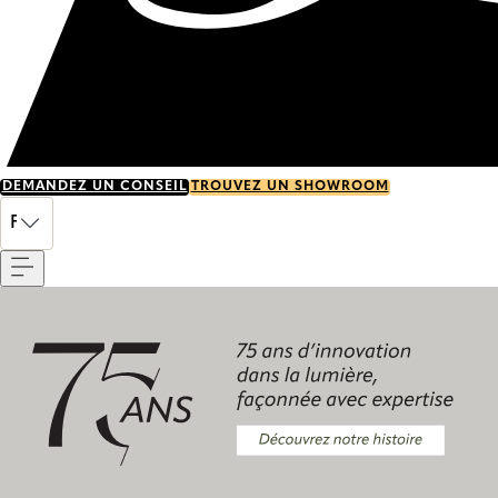
DEMANDEZ UN CONSEIL
TROUVEZ UN SHOWROOM
Menu
FR
Découvrez notre histoire