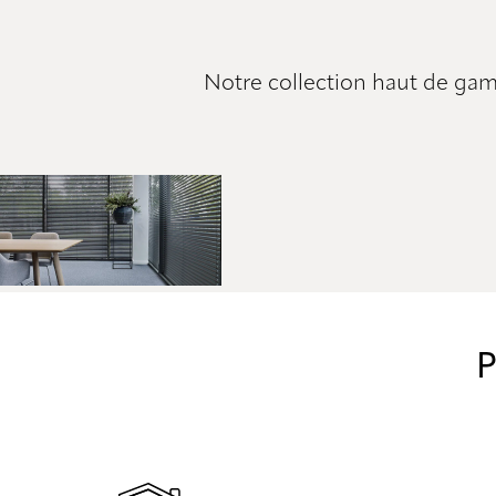
Notre collection haut de gamm
P