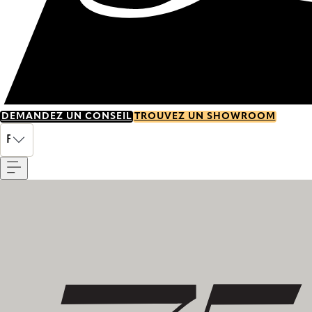
DEMANDEZ UN CONSEIL
TROUVEZ UN SHOWROOM
Menu
FR
Découvrez notre histoire