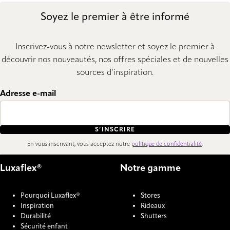
Soyez le premier à être informé
Inscrivez-vous à notre newsletter et soyez le premier à
découvrir nos nouveautés, nos offres spéciales et de nouvelles
sources d’inspiration.
Adresse e-mail
S’INSCRIRE
En vous inscrivant, vous acceptez notre
politique de confidentialité
.
Luxaflex®
Notre gamme
Pourquoi Luxaflex®
Stores
Inspiration
Rideaux
Durabilité
Shutters
Sécurité enfant