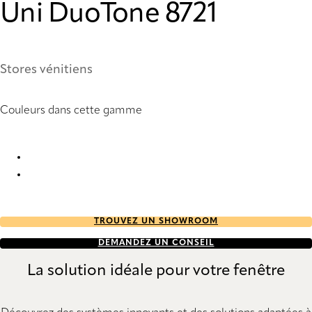
Uni DuoTone 8721
Stores vénitiens
Couleurs dans cette gamme
Uni DuoTone 0902 Metal Venetians
Uni DuoTone 8721 Metal Venetians
TROUVEZ UN SHOWROOM
DEMANDEZ UN CONSEIL
La solution idéale pour votre fenêtre