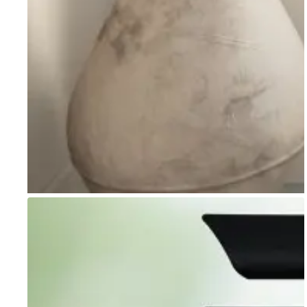
Go to item 1