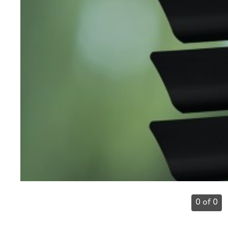
0 of 0