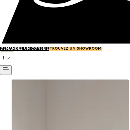
DEMANDEZ UN CONSEIL
TROUVEZ UN SHOWROOM
Menu
FR
Go to item 0