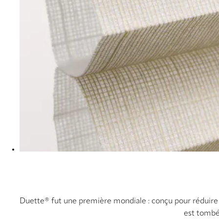
Duette® fut une première mondiale : conçu pour réduire l
est tombé