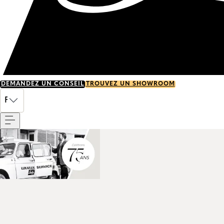
DEMANDEZ UN CONSEIL
TROUVEZ UN SHOWROOM
Menu
FR