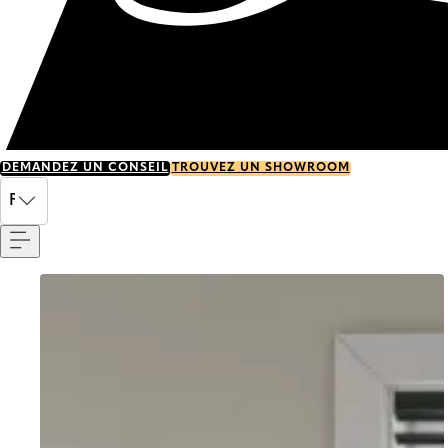
DEMANDEZ UN CONSEIL
TROUVEZ UN SHOWROOM
Menu
FR
Go to item 0