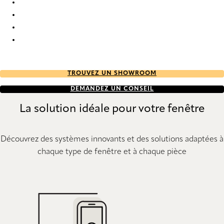
Bamboo 8394 Wood Venetians
Bamboo 8402 Wood Venetians
Bamboo 8404 Wood Venetians
Bamboo 8407 Wood Venetians
TROUVEZ UN SHOWROOM
DEMANDEZ UN CONSEIL
La solution idéale pour votre fenêtre
Découvrez des systèmes innovants et des solutions adaptées à
chaque type de fenêtre et à chaque pièce