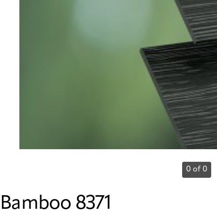
0 of 0
Bamboo 8371