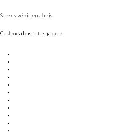
Stores vénitiens bois
Couleurs dans cette gamme
Bamboo 8354 Wood Venetians
Bamboo 8364 Wood Venetians
Bamboo 8365 Wood Venetians
Bamboo 8366 Wood Venetians
Bamboo 8367 Wood Venetians
Bamboo 8368 Wood Venetians
Bamboo 8369 Wood Venetians
Bamboo 8370 Wood Venetians
Bamboo 8371 Wood Venetians
Bamboo 8374 Wood Venetians
Bamboo 8380 Wood Venetians