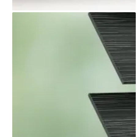
Go to item 1