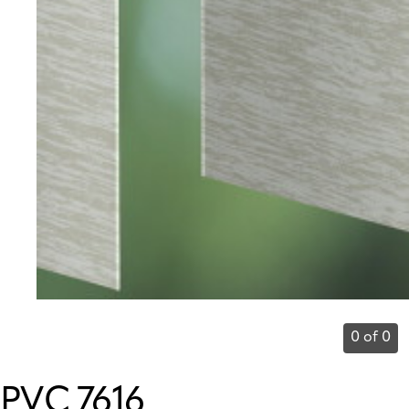
0 of 0
PVC 7616