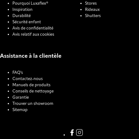
Pourquoi Luxaflex®
Stores
Inspiration
Rideaux
Durabilité
Shutters
Sécurité enfant
Avis de confidentialité
Avis relatif aux cookies
Assistance à la clientèle
FAQ's
Contactez-nous
Manuels de produits
Conseils de nettoyage
Garantie
Trouver un showroom
Sitemap
COOKIE SETTINGS
Link missing Display text from
Link missing Display text f