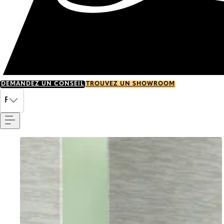
DEMANDEZ UN CONSEIL
TROUVEZ UN SHOWROOM
Menu
FR
Go to item 0