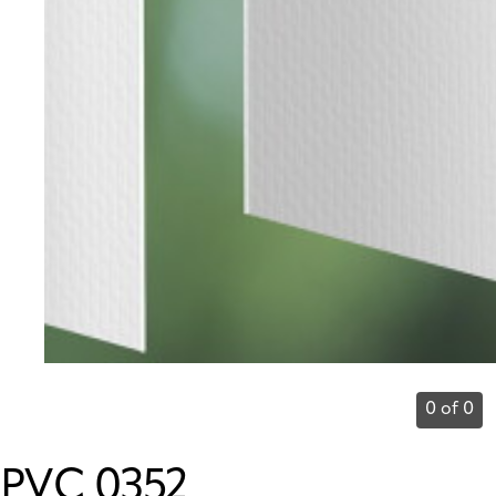
0 of 0
PVC 0352