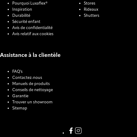
Pourquoi Luxaflex®
Stores
Inspiration
Rideaux
Durabilité
Shutters
Sécurité enfant
Avis de confidentialité
Avis relatif aux cookies
Assistance à la clientèle
FAQ's
Contactez-nous
Manuels de produits
Conseils de nettoyage
Garantie
Trouver un showroom
Sitemap
COOKIE SETTINGS
Link missing Display text from
Link missing Display text f