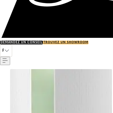
DEMANDEZ UN CONSEIL
TROUVEZ UN SHOWROOM
Menu
FR
Go to item 0