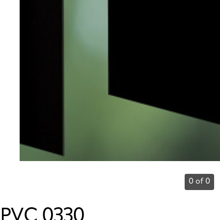
0 of 0
PVC 0330