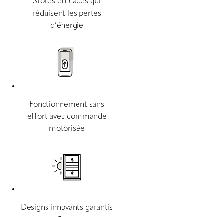
Stores efficaces qui
réduisent les pertes
d’énergie
Fonctionnement sans
effort avec commande
motorisée
Designs innovants garantis