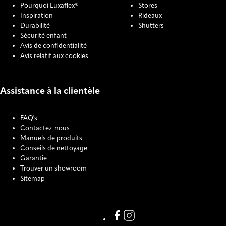
Pourquoi Luxaflex®
Stores
Inspiration
Rideaux
Durabilité
Shutters
Sécurité enfant
Avis de confidentialité
Avis relatif aux cookies
Assistance à la clientèle
FAQ's
Contactez-nous
Manuels de produits
Conseils de nettoyage
Garantie
Trouver un showroom
Sitemap
COOKIE SETTINGS
Link missing Display text from
Link missing Display text f