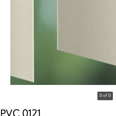
0 of 0
PVC 0121