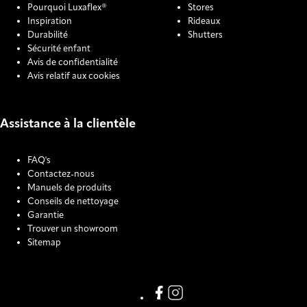
Pourquoi Luxaflex®
Stores
Inspiration
Rideaux
Durabilité
Shutters
Sécurité enfant
Avis de confidentialité
Avis relatif aux cookies
Assistance à la clientèle
FAQ's
Contactez-nous
Manuels de produits
Conseils de nettoyage
Garantie
Trouver un showroom
Sitemap
COOKIE SETTINGS
Link missing Display text from
Link missing Display text f