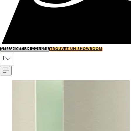
DEMANDEZ UN CONSEIL
TROUVEZ UN SHOWROOM
Menu
FR
Go to item 0