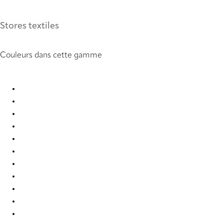
Stores textiles
Couleurs dans cette gamme
Circular Re-Life 9821 Roman Blind
Circular Re-Life 9822 Roman Blind
Circular Re-Life 9823 Roman Blind
Circular Re-Life 9824 Roman Blind
Circular Re-Life 9825 Roman Blind
Circular Re-Life 9826 Roman Blind
Circular Re-Life 9827 Roman Blind
Circular Re-Life 9828 Roman Blind
Circular Re-Life 9829 Roman Blind
Circular Re-Life 9830 Roman Blind
Circular Re-Life 9831 Roman Blind