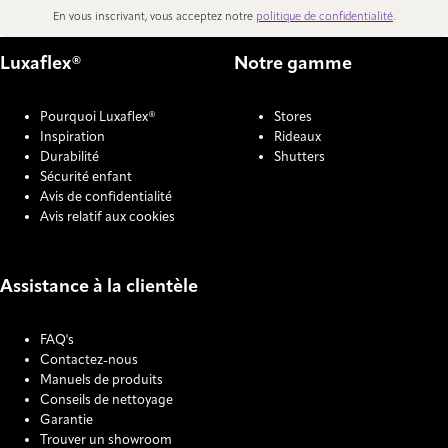
En vous inscrivant, vous acceptez notre
politique de confidentialité
.
Luxaflex®
Notre gamme
Pourquoi Luxaflex®
Stores
Inspiration
Rideaux
Durabilité
Shutters
Sécurité enfant
Avis de confidentialité
Avis relatif aux cookies
Assistance à la clientèle
FAQ's
Contactez-nous
Manuels de produits
Conseils de nettoyage
Garantie
Trouver un showroom