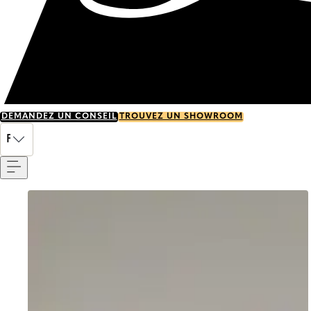
DEMANDEZ UN CONSEIL
TROUVEZ UN SHOWROOM
Menu
FR
Go to item 0