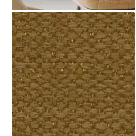
Go to item 1