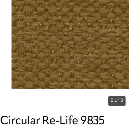
0 of 0
Circular Re-Life 9835