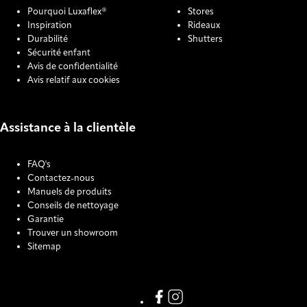
Pourquoi Luxaflex®
Stores
Inspiration
Rideaux
Durabilité
Shutters
Sécurité enfant
Avis de confidentialité
Avis relatif aux cookies
Assistance à la clientèle
FAQ's
Contactez-nous
Manuels de produits
Conseils de nettoyage
Garantie
Trouver un showroom
Sitemap
COOKIE SETTINGS
Link missing Display text from
Link missing Display text f