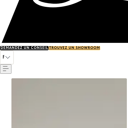
DEMANDEZ UN CONSEIL
TROUVEZ UN SHOWROOM
Menu
FR
Go to item 0