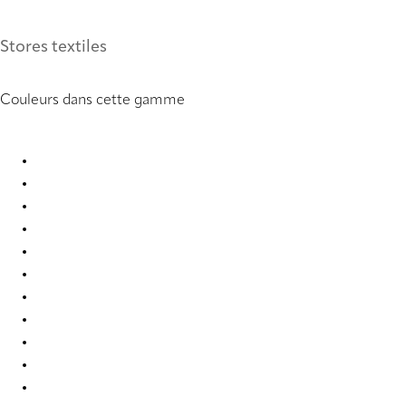
Stores textiles
Couleurs dans cette gamme
Forever Re-Life 9805 Roman Blind
Forever Re-Life 9806 Roman Blind
Forever Re-Life 9807 Roman Blind
Forever Re-Life 9808 Roman Blind
Forever Re-Life 9809 Roman Blind
Forever Re-Life 9810 Roman Blind
Forever Re-Life 9811 Roman Blind
Forever Re-Life 9812 Roman Blind
Forever Re-Life 9813 Roman Blind
Forever Re-Life 9814 Roman Blind
Forever Re-Life 9815 Roman Blind