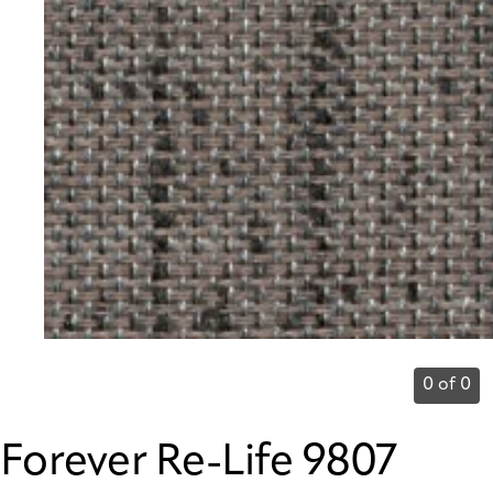
0 of 0
Forever Re-Life 9807