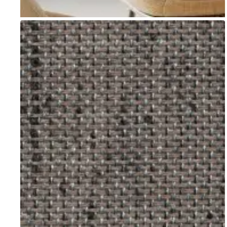
Go to item 1