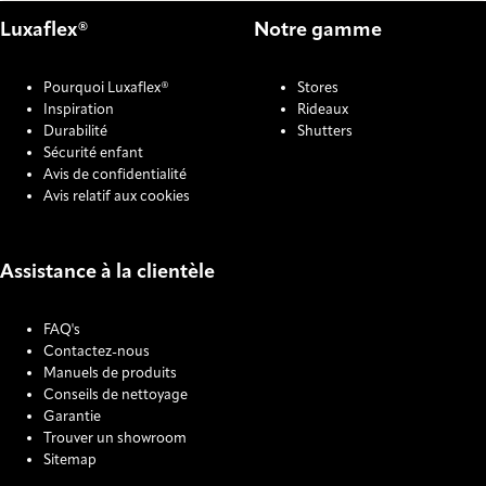
Luxaflex®
Notre gamme
Pourquoi Luxaflex®
Stores
Inspiration
Rideaux
Durabilité
Shutters
Sécurité enfant
Avis de confidentialité
Avis relatif aux cookies
Assistance à la clientèle
FAQ's
Contactez-nous
Manuels de produits
Conseils de nettoyage
Garantie
Trouver un showroom
Sitemap