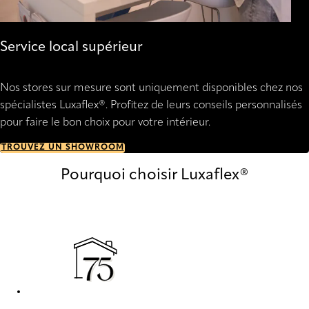
Service local supérieur
Nos stores sur mesure sont uniquement disponibles chez nos
spécialistes Luxaflex®. Profitez de leurs conseils personnalisés
pour faire le bon choix pour votre intérieur.
TROUVEZ UN SHOWROOM
Pourquoi choisir Luxaflex®