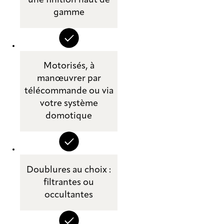
une finition haut de
gamme
Motorisés, à
manœuvrer par
télécommande ou via
votre système
domotique
Doublures au choix :
filtrantes ou
occultantes