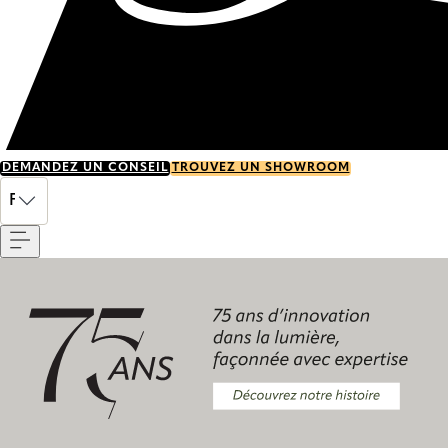
DEMANDEZ UN CONSEIL
TROUVEZ UN SHOWROOM
Menu
FR
Découvrez notre histoire