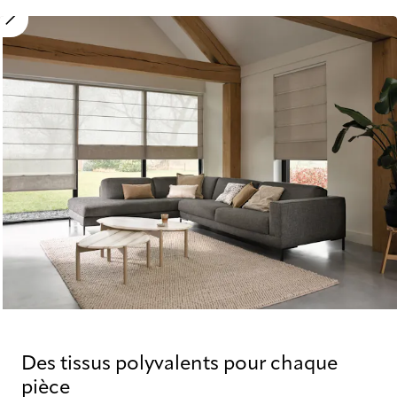
Move image slider
Des tissus polyvalents pour chaque
pièce