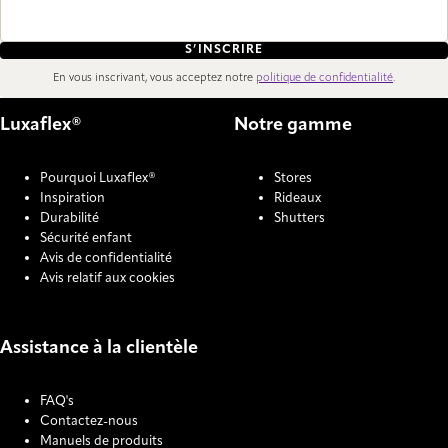
S’INSCRIRE
En vous inscrivant, vous acceptez notre
politique de confidentialité
.
Luxaflex®
Notre gamme
Pourquoi Luxaflex®
Stores
Inspiration
Rideaux
Durabilité
Shutters
Sécurité enfant
Avis de confidentialité
Avis relatif aux cookies
Assistance à la clientèle
FAQ's
Contactez-nous
Manuels de produits