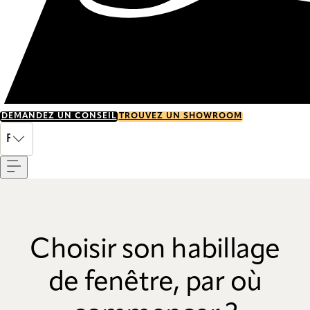
DEMANDEZ UN CONSEIL
TROUVEZ UN SHOWROOM
Menu
FR
Choisir son habillage
de fenêtre, par où