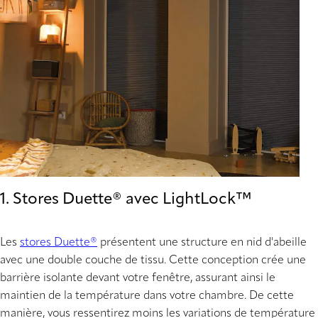
1. Stores Duette® avec LightLock™
Les
stores Duette®
présentent une structure en nid d'abeille
avec une double couche de tissu. Cette conception crée une
barrière isolante devant votre fenêtre, assurant ainsi le
maintien de la température dans votre chambre. De cette
manière, vous ressentirez moins les variations de température