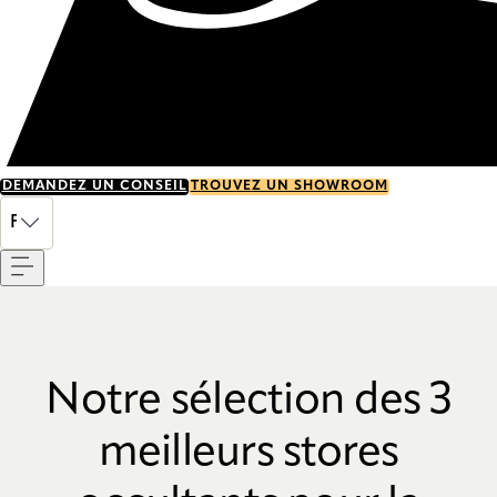
DEMANDEZ UN CONSEIL
TROUVEZ UN SHOWROOM
Menu
FR
Notre sélection des 3
meilleurs stores