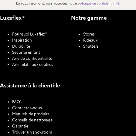
En vous inscrivant, vous acceptez notre
politique de confidentialité
.
Luxaflex®
Notre gamme
Pourquoi Luxaflex®
Stores
Inspiration
Rideaux
Durabilité
Shutters
Sécurité enfant
Avis de confidentialité
Avis relatif aux cookies
Assistance à la clientèle
FAQ's
Contactez-nous
Manuels de produits
Conseils de nettoyage
Garantie
Trouver un showroom