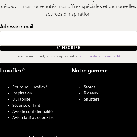
découvrir nos nouveautés, nos offres spéciales et de nouvelles
sources d’inspiration.
Adresse e-mail
S’INSCRIRE
En vous inscrivant, vous acceptez notre
politique de confidentialité
.
Luxaflex®
Notre gamme
Pourquoi Luxaflex®
Stores
Inspiration
Rideaux
Durabilité
Shutters
Sécurité enfant
Avis de confidentialité
Avis relatif aux cookies