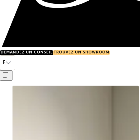
DEMANDEZ UN CONSEIL
TROUVEZ UN SHOWROOM
Menu
FR
Go to item 0