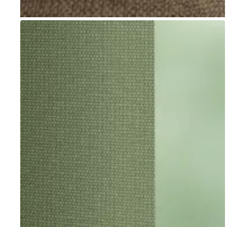
Go to item 1