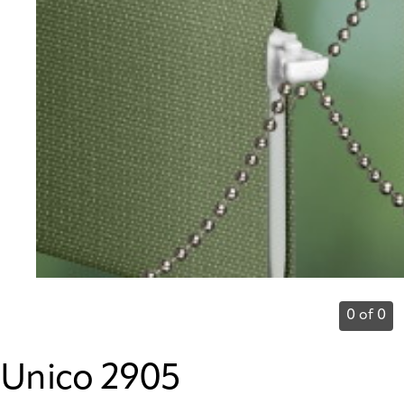
0 of 0
Unico 2905