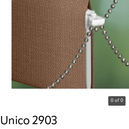
0 of 0
Unico 2903