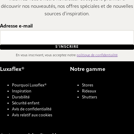
découvrir nos nouveautés, nos offres spéciales et de nouvelles
sources d’inspiration.
Adresse e-mail
S’INSCRIRE
En vous inscrivant, vous acceptez notre
politique de confidentialité
.
Luxaflex®
Notre gamme
Pourquoi Luxaflex®
Stores
Inspiration
Rideaux
Durabilité
Shutters
Sécurité enfant
Avis de confidentialité
Avis relatif aux cookies