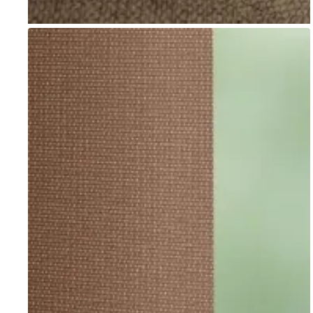
Go to item 1