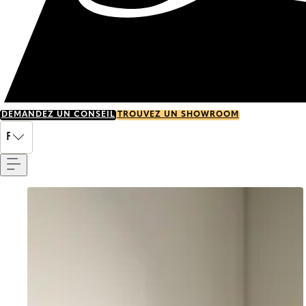
DEMANDEZ UN CONSEIL
TROUVEZ UN SHOWROOM
Menu
FR
Go to item 0