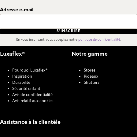
Adresse e-mail
S’INSCRIRE
En vous inscrivant, vous acceptez notre
politique de confidentialité
.
Luxaflex®
Notre gamme
Pourquoi Luxaflex®
Stores
Inspiration
Rideaux
Durabilité
Shutters
Sécurité enfant
Avis de confidentialité
Avis relatif aux cookies
Assistance à la clientèle