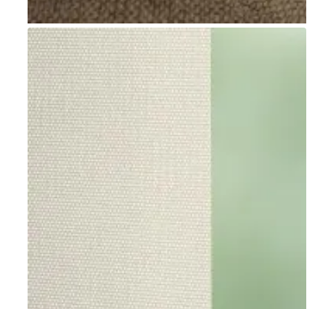
Go to item 1