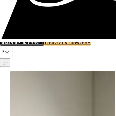
DEMANDEZ UN CONSEIL
TROUVEZ UN SHOWROOM
Menu
FR
Go to item 0