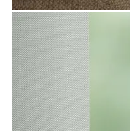
Go to item 1