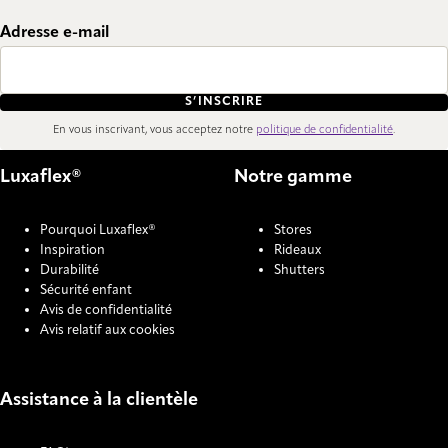
Adresse e-mail
S’INSCRIRE
En vous inscrivant, vous acceptez notre
politique de confidentialité
.
Luxaflex®
Notre gamme
Pourquoi Luxaflex®
Stores
Inspiration
Rideaux
Durabilité
Shutters
Sécurité enfant
Avis de confidentialité
Avis relatif aux cookies
Assistance à la clientèle