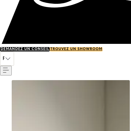
DEMANDEZ UN CONSEIL
TROUVEZ UN SHOWROOM
Menu
FR
Go to item 0