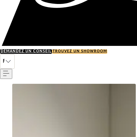
DEMANDEZ UN CONSEIL
TROUVEZ UN SHOWROOM
Menu
FR
Go to item 0