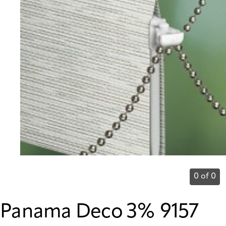
0 of 0
Panama Deco 3% 9157