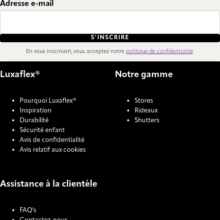
Adresse e-mail
S’INSCRIRE
En vous inscrivant, vous acceptez notre
politique de confidentialité
.
Luxaflex®
Notre gamme
Pourquoi Luxaflex®
Stores
Inspiration
Rideaux
Durabilité
Shutters
Sécurité enfant
Avis de confidentialité
Avis relatif aux cookies
Assistance à la clientèle
FAQ's