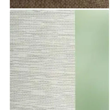
Go to item 1