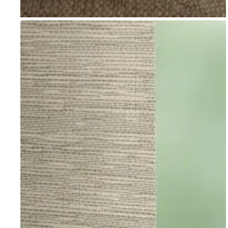
Go to item 1