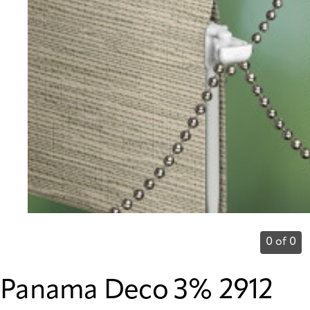
0 of 0
Panama Deco 3% 2912