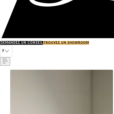
DEMANDEZ UN CONSEIL
TROUVEZ UN SHOWROOM
Menu
FR
Go to item 0