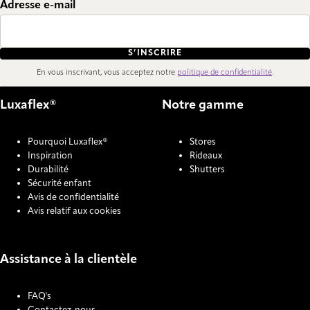
Adresse e-mail
S’INSCRIRE
En vous inscrivant, vous acceptez notre
politique de confidentialité
.
Luxaflex®
Notre gamme
Pourquoi Luxaflex®
Stores
Inspiration
Rideaux
Durabilité
Shutters
Sécurité enfant
Avis de confidentialité
Avis relatif aux cookies
Assistance à la clientèle
FAQ's