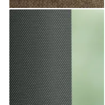
Go to item 1