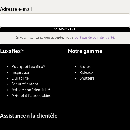
Adresse e-mail
S’INSCRIRE
En vous inscrivant, vous acceptez notre
politique de confidentialité
.
Luxaflex®
Notre gamme
Pourquoi Luxaflex®
Stores
Inspiration
Rideaux
Durabilité
Shutters
Sécurité enfant
Avis de confidentialité
Avis relatif aux cookies
Assistance à la clientèle