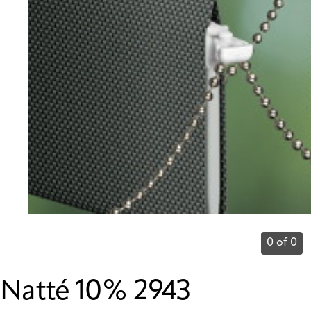
0 of 0
Natté 10% 2943