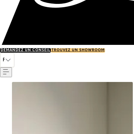
DEMANDEZ UN CONSEIL
TROUVEZ UN SHOWROOM
Menu
FR
Go to item 0