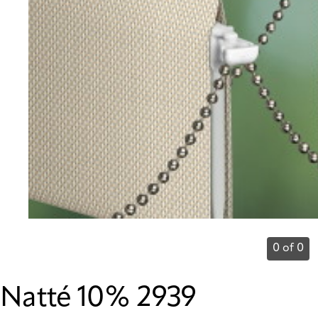
0 of 0
Natté 10% 2939