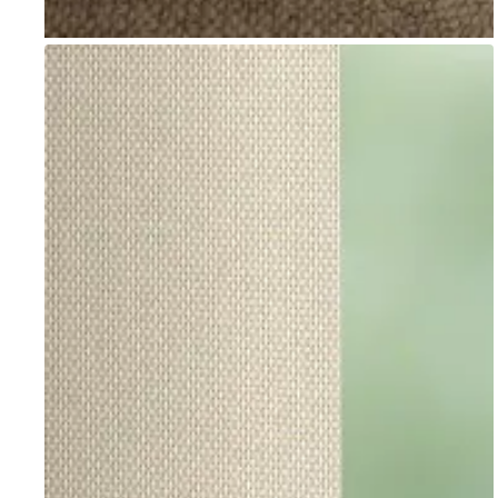
Go to item 1