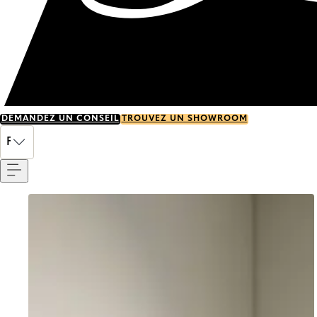
DEMANDEZ UN CONSEIL
TROUVEZ UN SHOWROOM
Menu
FR
Go to item 0