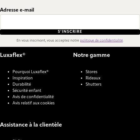
Adresse e-mail
S’INSCRIRE
En vous inscrivant, vous acceptez notre
politique de confidentialité
.
Luxaflex®
Notre gamme
Pourquoi Luxaflex®
Stores
Inspiration
Rideaux
Durabilité
Shutters
Sécurité enfant
Avis de confidentialité
Avis relatif aux cookies
Assistance à la clientèle