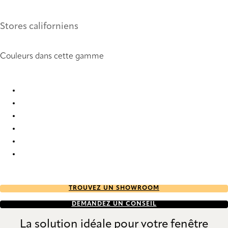
Stores californiens
Couleurs dans cette gamme
Natté 10 2938 Vertical Blind
Natté 10 2939 Vertical Blind
Natté 10 2941 Vertical Blind
Natté 10 2943 Vertical Blind
Natté 10 2953 Vertical Blind
Natté 10% 2937 Vertical Blind
TROUVEZ UN SHOWROOM
DEMANDEZ UN CONSEIL
La solution idéale pour votre fenêtre