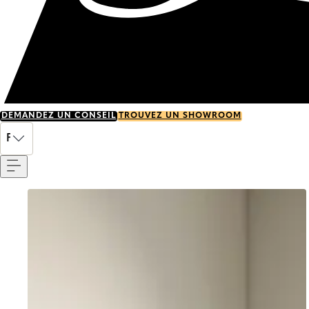
DEMANDEZ UN CONSEIL
TROUVEZ UN SHOWROOM
Menu
FR
Go to item 0