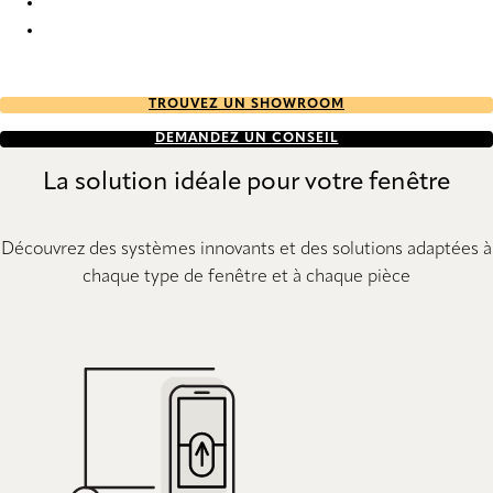
Lille Re-life 0682 Curtains
Lille Re-life 0684 Curtains
TROUVEZ UN SHOWROOM
DEMANDEZ UN CONSEIL
La solution idéale pour votre fenêtre
Découvrez des systèmes innovants et des solutions adaptées à
chaque type de fenêtre et à chaque pièce