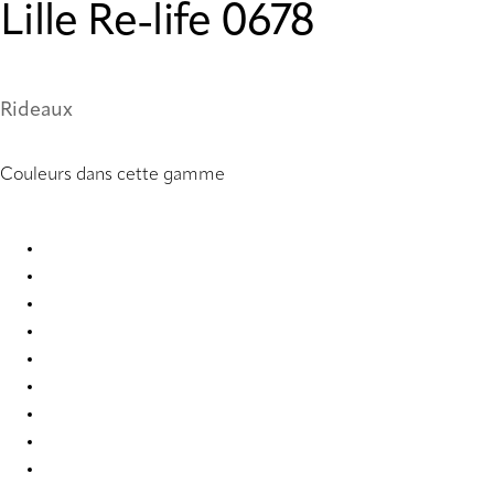
Lille Re-life 0678
Rideaux
Couleurs dans cette gamme
Lille Re-life 0667 Curtains
Lille Re-life 0669 Curtains
Lille Re-life 0670 Curtains
Lille Re-life 0672 Curtains
Lille Re-life 0674 Curtains
Lille Re-life 0675 Curtains
Lille Re-life 0678 Curtains
Lille Re-life 0679 Curtains
Lille Re-life 0681 Curtains