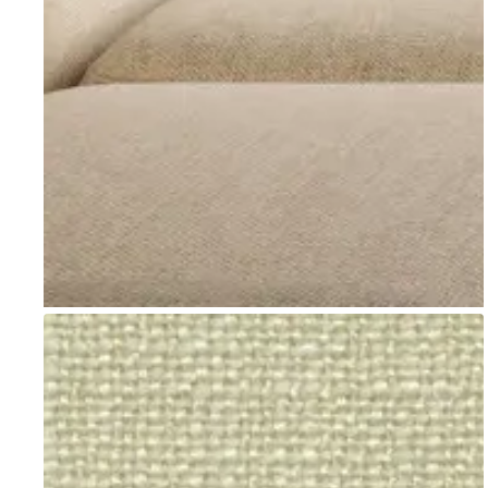
Go to item 1