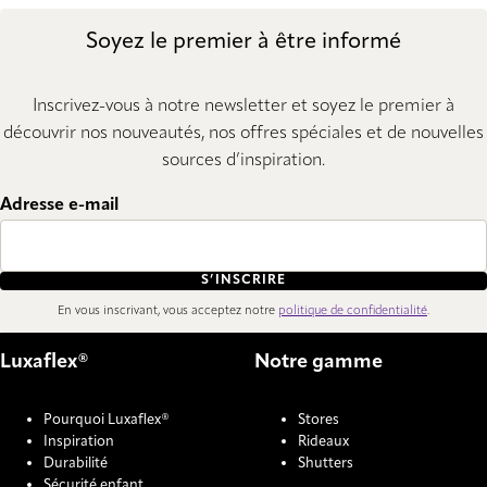
Soyez le premier à être informé
Inscrivez-vous à notre newsletter et soyez le premier à
découvrir nos nouveautés, nos offres spéciales et de nouvelles
sources d’inspiration.
Adresse e-mail
S’INSCRIRE
En vous inscrivant, vous acceptez notre
politique de confidentialité
.
Luxaflex®
Notre gamme
Pourquoi Luxaflex®
Stores
Inspiration
Rideaux
Durabilité
Shutters
Sécurité enfant