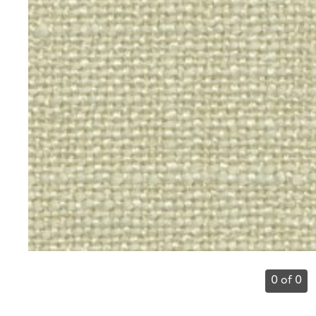
0 of 0